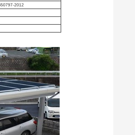
B50797-2012