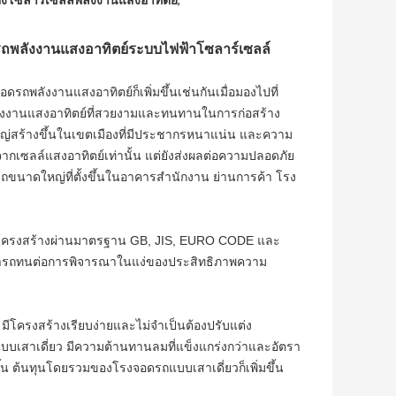
โซลาร์เซลล์พลังงานแสงอาทิตย์
,
ดรถพลังงานแสงอาทิตย์ระบบไฟฟ้าโซลาร์เซลล์
พลังงานแสงอาทิตย์ก็เพิ่มขึ้นเช่นกันเมื่อมองไปที่
ลังงานแสงอาทิตย์ที่สวยงามและทนทานในการก่อสร้าง
หญ่สร้างขึ้นในเขตเมืองที่มีประชากรหนาแน่น และความ
ากเซลล์แสงอาทิตย์เท่านั้น แต่ยังส่งผลต่อความปลอดภัย
ถขนาดใหญ่ที่ตั้งขึ้นในอาคารสำนักงาน ย่านการค้า โรง
ครงสร้างผ่านมาตรฐาน GB, JIS, EURO CODE และ
สามารถทนต่อการพิจารณาในแง่ของประสิทธิภาพความ
โครงสร้างเรียบง่ายและไม่จำเป็นต้องปรับแต่ง
บบเสาเดี่ยว มีความต้านทานลมที่แข็งแกร่งกว่าและอัตรา
้น ต้นทุนโดยรวมของโรงจอดรถแบบเสาเดี่ยวก็เพิ่มขึ้น