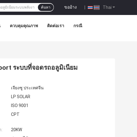
ขออ้าง
|
Thai
ค้นหา
น
ควบคุมคุณภาพ
ติดต่อเรา
กรณี
ort ระบบที่จอดรถอลูมิเนียม
เจียงซู ประเทศจีน
LP SOLAR
ISO 9001
CPT
ำ:
20KW