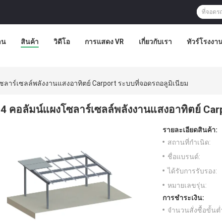
าน
สินค้า
วิดีโอ
การแสดง VR
เกี่ยวกับเรา
ทัวร์โรงงา
ซลาร์เซลล์พลังงานแสงอาทิตย์ Carport ระบบที่จอดรถอลูมิเนียม
4 คอลัมน์แผงโซลาร์เซลล์พลังงานแสงอาทิตย์ Carp
รายละเอียดสินค้า:
สถานที่กำเนิด:
ชื่อแบรนด์:
ได้รับการรับรอง:
หมายเลขรุ่น:
การชำระเงิน:
จำนวนสั่งซื้อขั้นต่