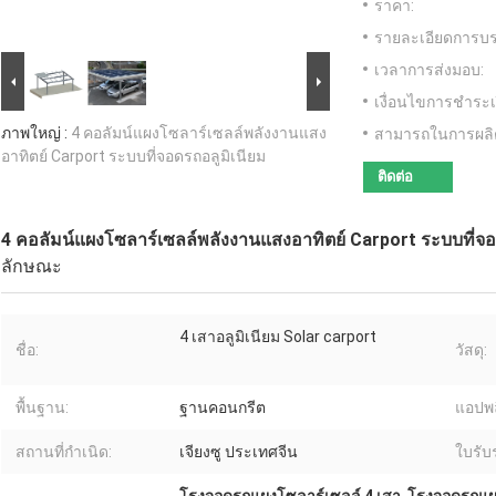
ราคา:
รายละเอียดการบร
เวลาการส่งมอบ:
เงื่อนไขการชำระเ
ภาพใหญ่ :
4 คอลัมน์แผงโซลาร์เซลล์พลังงานแสง
สามารถในการผลิ
อาทิตย์ Carport ระบบที่จอดรถอลูมิเนียม
ติดต่อ
4 คอลัมน์แผงโซลาร์เซลล์พลังงานแสงอาทิตย์ Carport ระบบที่จอ
ลักษณะ
4 เสาอลูมิเนียม Solar carport
ชื่อ:
วัสดุ:
พื้นฐาน:
ฐานคอนกรีต
แอปพล
สถานที่กำเนิด:
เจียงซู ประเทศจีน
ใบรับ