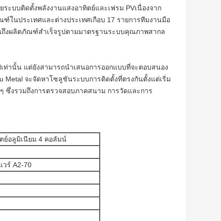
ายระบบติดตั้งพลังงานแสงอาทิตย์และเฟรม PVเนื่องจาก
ิตภัณฑ์ในประเทศและต่างประเทศเกือบ 17 รายการทีมงานมือ
ิบจนถึงผลิตภัณฑ์สำเร็จรูปตามมาตรฐานระบบคุณภาพสากล
่วไปเท่านั้น แต่ยังสามารถนำเสนอการออกแบบที่จะตอบสนอง
tal จะจัดหาโซลูชันระบบการติดตั้งที่ตรงกันตั้งแต่เริ่ม
่างๆ ซึ่งรวมถึงการตรวจสอบภาคสนาม การวัดและการ
์อลูมิเนียม 4 คอลัมน์
แวร์ A2-70