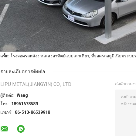
,
แท็ก:
โรงจอดรถพลังงานแสงอาทิตย์แบบเสาเดียว
ที่จอดรถอลูมิเนียมระบบ
รายละเอียดการติดต่อ
LIPU METAL(JIANGYIN) CO., LTD
ส่งคำถามข
ผู้ติดต่อ:
Wang
โทร:
18961678589
แฟกซ์:
86-510-86539918