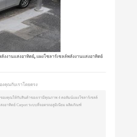
,
พลังงานแสงอาทิตย์
แผงโซลาร์เซลล์พลังงานแสงอาทิตย์
องคุณกับเราโดยตรง