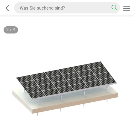
2
/
4