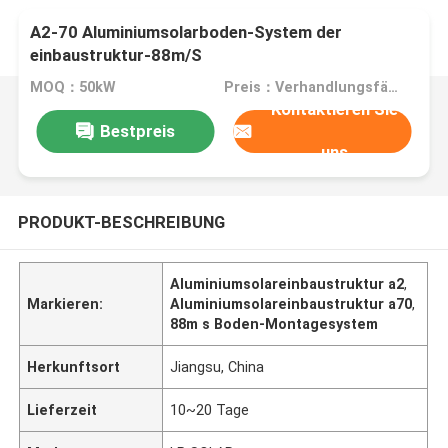
A2-70 Aluminiumsolarboden-System der
einbaustruktur-88m/S
MOQ：50kW
Preis：Verhandlungsfähig
Kontaktieren Sie
Bestpreis
uns
PRODUKT-BESCHREIBUNG
Aluminiumsolareinbaustruktur a2
,
Markieren:
Aluminiumsolareinbaustruktur a70
,
88m s Boden-Montagesystem
Herkunftsort
Jiangsu, China
Lieferzeit
10~20 Tage