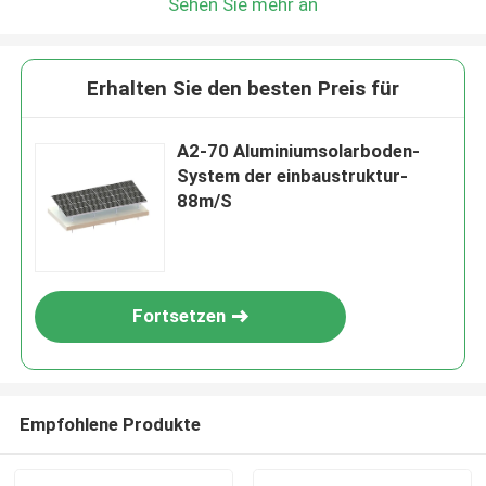
Sehen Sie mehr an
Erhalten Sie den besten Preis für
A2-70 Aluminiumsolarboden-
System der einbaustruktur-
88m/S
Fortsetzen
Empfohlene Produkte