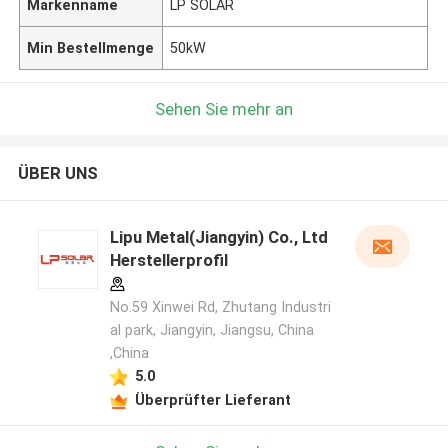
Markenname
LP SOLAR
Min Bestellmenge
50kW
Sehen Sie mehr an
ÜBER UNS
Lipu Metal(Jiangyin) Co., Ltd
Herstellerprofil
No.59 Xinwei Rd, Zhutang Industri
al park, Jiangyin, Jiangsu, China
,China
5.0
Überprüfter Lieferant