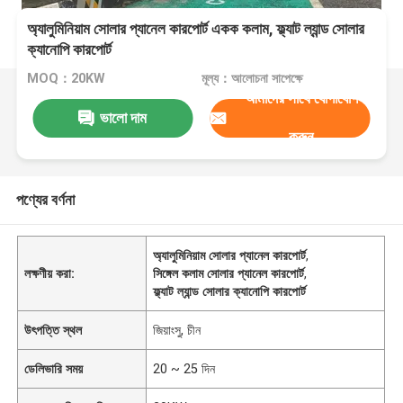
অ্যালুমিনিয়াম সোলার প্যানেল কারপোর্ট একক কলাম, ফ্ল্যাট ল্যান্ড সোলার
ক্যানোপি কারপোর্ট
MOQ：20KW
মূল্য：আলোচনা সাপেক্ষে
আমাদের সাথে যোগাযোগ
ভালো দাম
করুন
পণ্যের বর্ণনা
অ্যালুমিনিয়াম সোলার প্যানেল কারপোর্ট
,
লক্ষণীয় করা:
সিঙ্গেল কলাম সোলার প্যানেল কারপোর্ট
,
ফ্ল্যাট ল্যান্ড সোলার ক্যানোপি কারপোর্ট
উৎপত্তি স্থল
জিয়াংসু, চীন
ডেলিভারি সময়
20 ~ 25 দিন