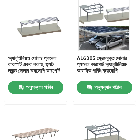
অ্যালুমিনিয়াম সোলার প্যানেল
AL6005 ফ্রেমযুক্ত সোলার
কারপোর্ট একক কলাম, ফ্ল্যাট
প্যানেল কারপোর্ট অ্যালুমিনিয়াম
ল্যান্ড সোলার ক্যানোপি কারপোর্ট
আবাসিক পার্কিং ক্যানোপি
অনুসন্ধান পাঠান
অনুসন্ধান পাঠান
বাড়ি
পণ্য
ভিডিও