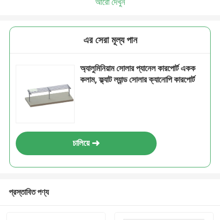
আরো দেখুন
এর সেরা মূল্য পান
অ্যালুমিনিয়াম সোলার প্যানেল কারপোর্ট একক
কলাম, ফ্ল্যাট ল্যান্ড সোলার ক্যানোপি কারপোর্ট
চালিয়ে
প্রস্তাবিত পণ্য