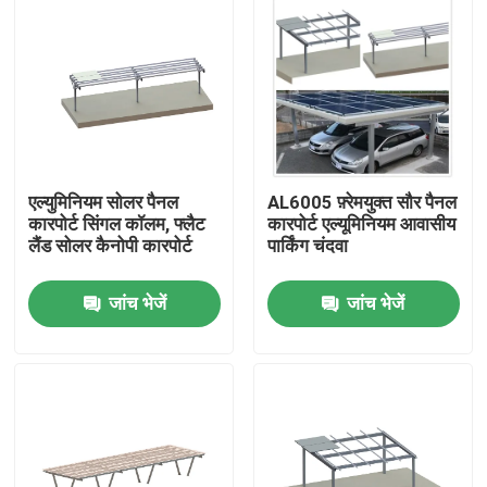
एल्युमिनियम सोलर पैनल
AL6005 फ़्रेमयुक्त सौर पैनल
कारपोर्ट सिंगल कॉलम, फ्लैट
कारपोर्ट एल्यूमिनियम आवासीय
लैंड सोलर कैनोपी कारपोर्ट
पार्किंग चंदवा
जांच भेजें
जांच भेजें
घर
उत्पादों
वीडियो