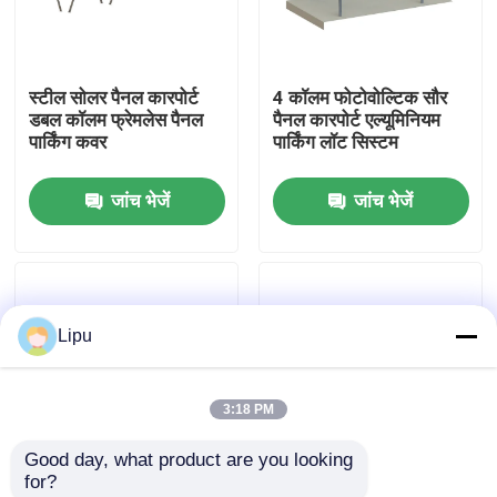
वीआर शो
स्टील सोलर पैनल कारपोर्ट
4 कॉलम फोटोवोल्टिक सौर
डबल कॉलम फ्रेमलेस पैनल
पैनल कारपोर्ट एल्यूमिनियम
हमारे बारे में
पार्किंग कवर
पार्किंग लॉट सिस्टम
जांच भेजें
जांच भेजें
कारखाना भ्रमण
गुणवत्ता नियंत्रण
Lipu
संपर्क करें
3:18 PM
मामलों
Good day, what product are you looking 
for?
सोलर पीवी माउंटिंग सिस्टम
शेड रूफ वाटरप्रूफ सोलर
सिंगल कॉलम एचडीजी स्टील