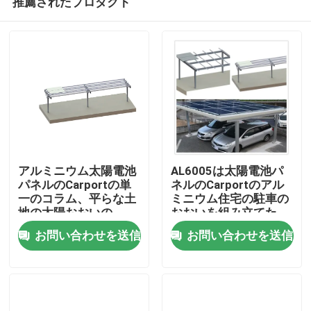
推薦されたプロダクト
アルミニウム太陽電池
AL6005は太陽電池パ
パネルのCarportの単
ネルのCarportのアル
一のコラム、平らな土
ミニウム住宅の駐車の
地の太陽おおいの
おおいを組み立てた
家
Carport
お問い合わせを送信
お問い合わせを送信
プロダクト
ビデオ