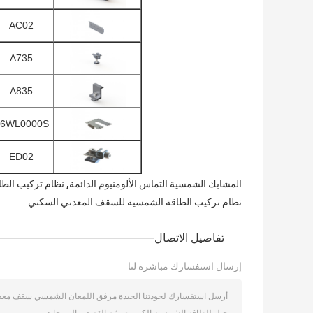
AC02
A735
A835
6WL0000S
ED02
,
المشابك الشمسية التماس الألومنيوم الدائمة
نظام تركيب الط
نظام تركيب الطاقة الشمسية للسقف المعدني السكني
تفاصيل الاتصال
إرسال استفسارك مباشرة لنا