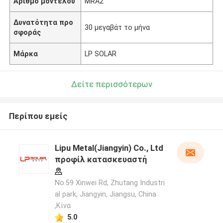
Αριθμό μοντέλου
MRA2
Δυνατότητα προ
30 μεγαβάτ το μήνα
σφοράς
Μάρκα
LP SOLAR
Δείτε περισσότερων
Περίπου εμείς
Lipu Metal(Jiangyin) Co., Ltd
προφίλ κατασκευαστή
No.59 Xinwei Rd, Zhutang Industri
al park, Jiangyin, Jiangsu, China
,Κίνα
5.0