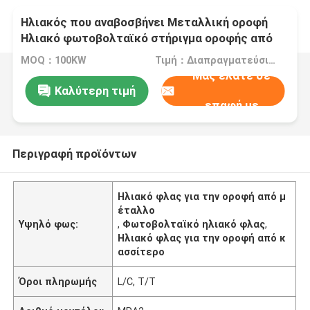
Ηλιακός που αναβοσβήνει Μεταλλική οροφή
Ηλιακό φωτοβολταϊκό στήριγμα οροφής από
κασσίτερο
MOQ：100KW
Τιμή：Διαπραγματεύσιμα
Μας ελάτε σε
Καλύτερη τιμή
επαφή με
Περιγραφή προϊόντων
Ηλιακό φλας για την οροφή από μ
έταλλο
Υψηλό φως:
,
Φωτοβολταϊκό ηλιακό φλας
,
Ηλιακό φλας για την οροφή από κ
ασσίτερο
Όροι πληρωμής
L/C, T/T