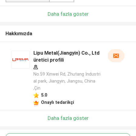
Daha fazla göster
Hakkımızda
Lipu Metal(Jiangyin) Co., Ltd
üretici profili
No.59 Xinwei Rd, Zhutang Industri
al park, Jiangyin, Jiangsu, China
,Çin
5.0
Onaylı tedarikçi
Daha fazla göster