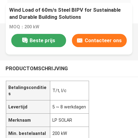
Wind Load of 60m/s Steel BIPV for Sustainable
and Durable Building Solutions
MOQ：200 kW
Beste prijs
Contacteer ons
PRODUCTOMSCHRIJVING
Betalingsconditie
T/t, l/c
s
Levertijd
5 ~ 8 werkdagen
Merknaam
LP SOLAR
Min. bestelaantal
200 kW