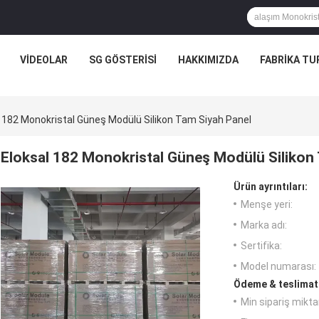
VIDEOLAR
SG GÖSTERISI
HAKKIMIZDA
FABRIKA TU
l 182 Monokristal Güneş Modülü Silikon Tam Siyah Panel
Eloksal 182 Monokristal Güneş Modülü Silikon
Ürün ayrıntıları:
Menşe yeri:
Marka adı:
Sertifika:
Model numarası:
Ödeme & teslimat 
Min sipariş miktar