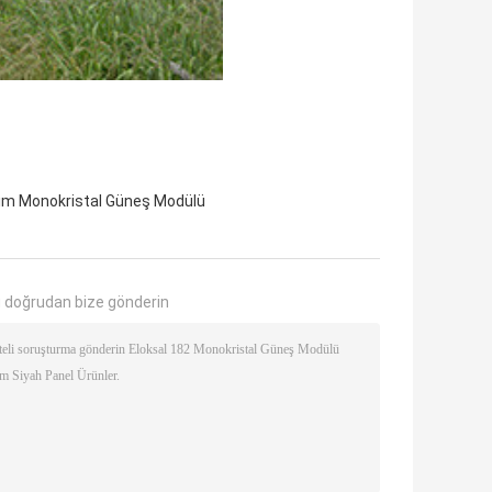
ım Monokristal Güneş Modülü
 doğrudan bize gönderin