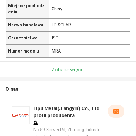
Miejsce pochodz
Chiny
enia
Nazwa handlowa
LP SOLAR
Orzecznictwo
ISO
Numer modelu
MRA
Zobacz więcej
O nas
Lipu Metal(Jiangyin) Co., Ltd
profil producenta
No.59 Xinwei Rd, Zhutang Industri