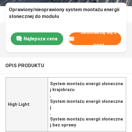
Oprawiony/nieoprawiony system montażu energii
słonecznej do modułu
pionowego/krajobrazowego
Skontaktuj się z
Najlepsza cena
nami
OPIS PRODUKTU
System montażu energii słoneczne
j krajobrazu
,
System montażu energii słoneczne
High Light:
j
,
System montażu energii słoneczne
j bez oprawy