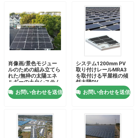
肖像画/景色モジュー
システム1200mm PV
ルのための組み立てら
取り付けレールMRA3
れた/無枠の太陽エネ
を取付ける平屋根の傾
ルギーの土台システム
斜太陽PV
お問い合わせを送信
お問い合わせを送信
家
プロダクト
ビデオ