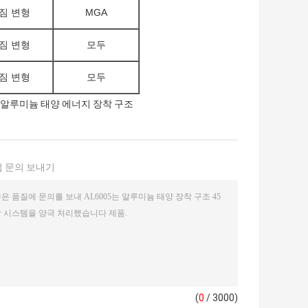
짐 변형
MGA
짐 변형
모두
짐 변형
모두
 알루미늄 태양 에너지 장착 구조
 문의 보내기
(
0
/ 3000)