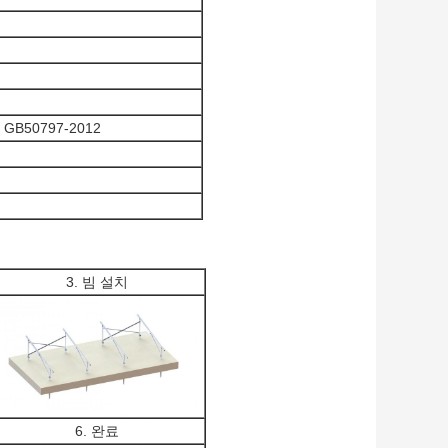
, GB50797-2012
3. 빔 설치
6. 완료