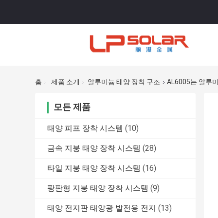
홈
제품 소개
알루미늄 태양 장착 구조
AL6005는 알루
모든 제품
태양 피프 장착 시스템
(10)
금속 지붕 태양 장착 시스템
(28)
타일 지붕 태양 장착 시스템
(16)
팡판형 지붕 태양 장착 시스템
(9)
태양 전지판 태양광 발전용 전지
(13)