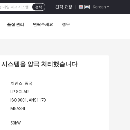
견적 요청
|
Korean
검색
품질 관리
연락주세요
경우
지상 시스템을 양극 처리했습니다
치안스, 중국
LP SOLAR
ISO 9001, ANS1170
MGAS-II
50kW