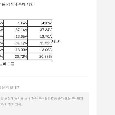
함하는 기계적 부하 시험.
0W
405W
410W
4V
37.14V
37.34V
0A
13.65A
13.70A
태그:
2V
31.12V
31.32V
4A
13.00A
13.06A
6%
20.72%
20.97%
솔라 모듈
 문의 보내기