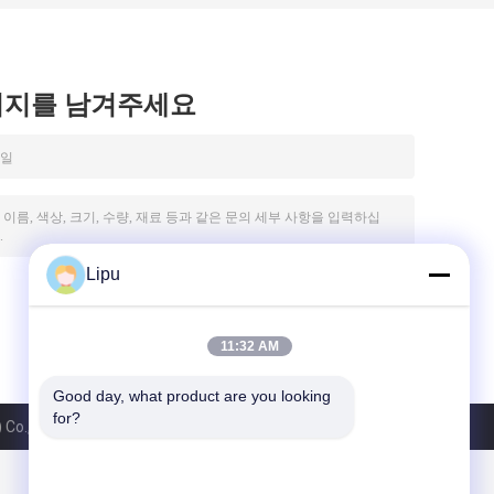
시지를 남겨주세요
Lipu
11:32 AM
Good day, what product are you looking 
for?
Co., Ltd. All Rights Reserved.