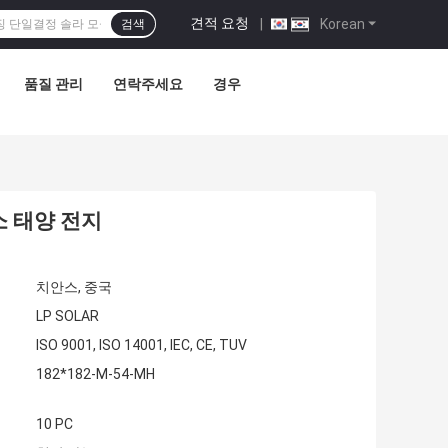
견적 요청
|
Korean
검색
품질 관리
연락주세요
경우
소 태양 전지
치안스, 중국
LP SOLAR
ISO 9001, ISO 14001, IEC, CE, TUV
182*182-M-54-MH
10 PC