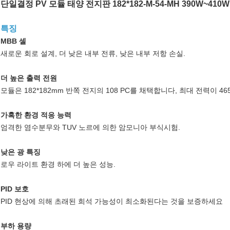
단일결정 PV 모듈 태양 전지판 182*182-M-54-MH 390W~410W
특징
MBB 셀
새로운 회로 설계, 더 낮은 내부 전류, 낮은 내부 저항 손실.
더 높은 출력 전원
모듈은 182*182mm 반쪽 전지의 108 PC를 채택합니다, 최대 전력이 4
가혹한 환경 적응 능력
엄격한 염수분무와 TUV 노르에 의한 암모니아 부식시험.
낮은 광 특징
로우 라이트 환경 하에 더 높은 성능.
PID 보호
PID 현상에 의해 초래된 희석 가능성이 최소화된다는 것을 보증하세요
부하 용량