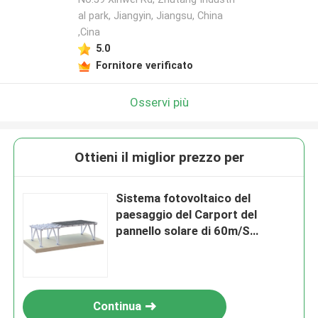
al park, Jiangyin, Jiangsu, China
,Cina
5.0
Fornitore verificato
Osservi più
Ottieni il miglior prezzo per
Sistema fotovoltaico del
paesaggio del Carport del
pannello solare di 60m/S
1.5KN/M2
Continua