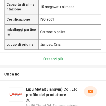
Capacità di alime
15 megawatt al mese
ntazione
Certificazione
ISO 9001
Imballaggi partico
Cartone o pallet
lari
Luogo di origine
Jiangsu, Cina
Osservi più
Circa noi
Lipu Metal(Jiangyin) Co., Ltd
profilo del produttore
No.59 Xinwei Rd, Zhutang Industri