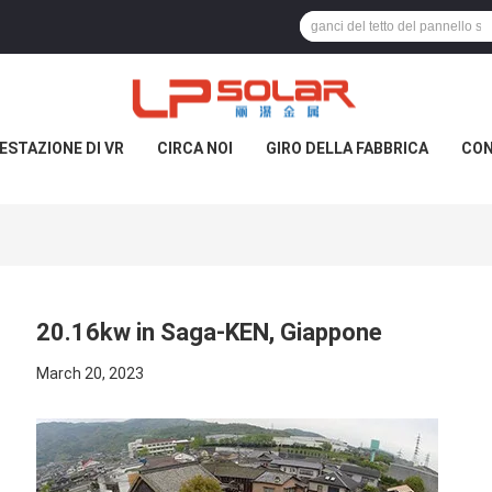
ESTAZIONE DI VR
CIRCA NOI
GIRO DELLA FABBRICA
CON
20.16kw in Saga-KEN, Giappone
March 20, 2023