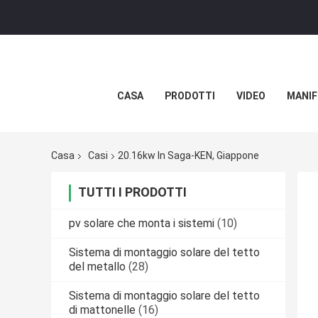
CASA
PRODOTTI
VIDEO
MANIF
Casa
Casi
20.16kw In Saga-KEN, Giappone
TUTTI I PRODOTTI
pv solare che monta i sistemi
(10)
Sistema di montaggio solare del tetto
del metallo
(28)
Sistema di montaggio solare del tetto
di mattonelle
(16)