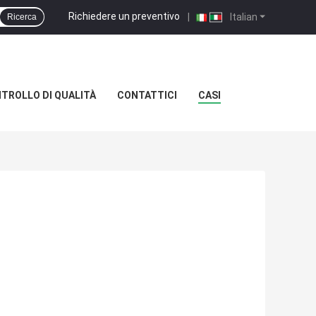
Richiedere un preventivo
|
Italian
Ricerca
TROLLO DI QUALITÀ
CONTATTICI
CASI