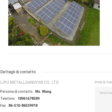
Dettagli di contatto
LIPU METAL(JIANGYIN) CO., LTD
Invia la tu
Persona di contatto:
Ms. Wang
Telefono:
18961678589
Fax:
86-510-86539918