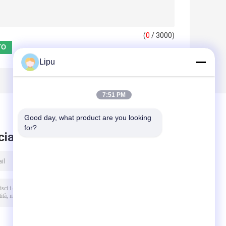
(
0
/ 3000)
Lipu
7:51 PM
Good day, what product are you looking 
for?
ciare messaggio