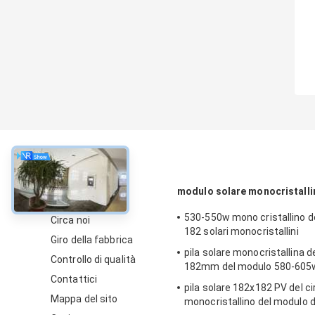
circa
modulo solare monocristalli
530-550w mono cristallino d
Circa noi
182 solari monocristallini
Giro della fabbrica
pila solare monocristallina del
Controllo di qualità
182mm del modulo 580-605
Contattici
pila solare 182x182 PV del ci
Mappa del sito
monocristallino del modulo 