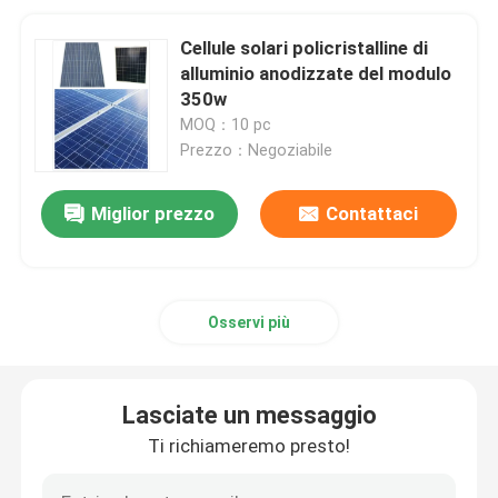
Cellule solari policristalline di
alluminio anodizzate del modulo
350w
MOQ：10 pc
Prezzo：Negoziabile
Miglior prezzo
Contattaci
Osservi più
Lasciate un messaggio
Ti richiameremo presto!