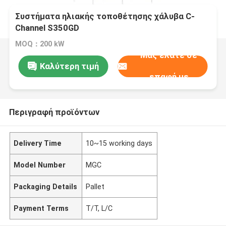
Συστήματα ηλιακής τοποθέτησης χάλυβα C-
Channel S350GD
MOQ：200 kW
Μας ελάτε σε
Καλύτερη τιμή
επαφή με
Περιγραφή προϊόντων
Delivery Time
10~15 working days
Model Number
MGC
Packaging Details
Pallet
Payment Terms
T/T, L/C