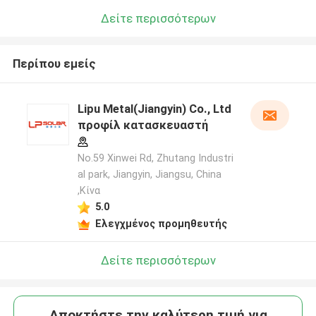
Δείτε περισσότερων
Περίπου εμείς
Lipu Metal(Jiangyin) Co., Ltd
προφίλ κατασκευαστή
No.59 Xinwei Rd, Zhutang Industri
al park, Jiangyin, Jiangsu, China
,Κίνα
5.0
Ελεγχμένος προμηθευτής
Δείτε περισσότερων
Αποκτήστε την καλύτερη τιμή για