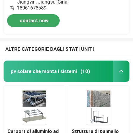
Jiangyin, Jiangsu, Cina
18961678589
contact now
ALTRE CATEGORIE DAGLI STATI UNITI
pv solare che monta i sistemi
(10)
Carport di alluminio ad
Struttura di pannello