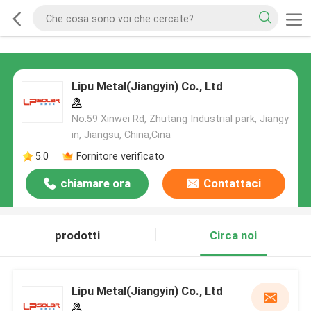
Lipu Metal(Jiangyin) Co., Ltd
No.59 Xinwei Rd, Zhutang Industrial park, Jiangy
in, Jiangsu, China,Cina
5.0
Fornitore verificato
chiamare ora
Contattaci
prodotti
Circa noi
Lipu Metal(Jiangyin) Co., Ltd