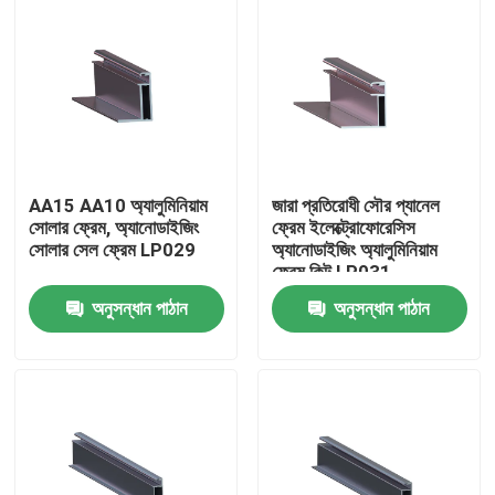
AA15 AA10 অ্যালুমিনিয়াম
জারা প্রতিরোধী সৌর প্যানেল
সোলার ফ্রেম, অ্যানোডাইজিং
ফ্রেম ইলেক্ট্রোফোরেসিস
সোলার সেল ফ্রেম LP029
অ্যানোডাইজিং অ্যালুমিনিয়াম
ফ্রেম কিট LP031
অনুসন্ধান পাঠান
অনুসন্ধান পাঠান
বাড়ি
পণ্য
ভিডিও