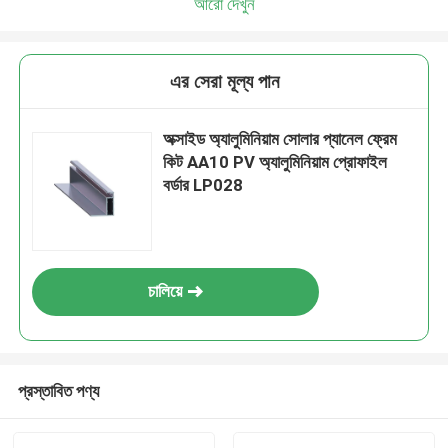
আরো দেখুন
এর সেরা মূল্য পান
অক্সাইড অ্যালুমিনিয়াম সোলার প্যানেল ফ্রেম
কিট AA10 PV অ্যালুমিনিয়াম প্রোফাইল
বর্ডার LP028
চালিয়ে
প্রস্তাবিত পণ্য