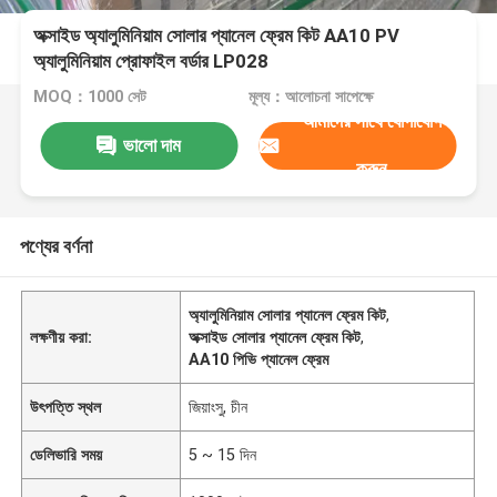
অক্সাইড অ্যালুমিনিয়াম সোলার প্যানেল ফ্রেম কিট AA10 PV
অ্যালুমিনিয়াম প্রোফাইল বর্ডার LP028
MOQ：1000 সেট
মূল্য：আলোচনা সাপেক্ষে
আমাদের সাথে যোগাযোগ
ভালো দাম
করুন
পণ্যের বর্ণনা
অ্যালুমিনিয়াম সোলার প্যানেল ফ্রেম কিট
,
লক্ষণীয় করা:
অক্সাইড সোলার প্যানেল ফ্রেম কিট
,
AA10 পিভি প্যানেল ফ্রেম
উৎপত্তি স্থল
জিয়াংসু, চীন
ডেলিভারি সময়
5 ~ 15 দিন