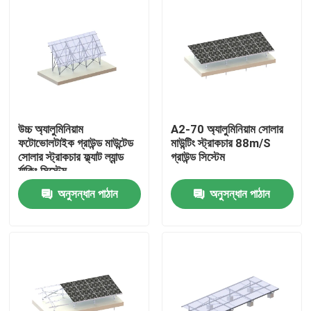
উচ্চ অ্যালুমিনিয়াম
A2-70 অ্যালুমিনিয়াম সোলার
ফটোভোলটাইক গ্রাউন্ড মাউন্টেড
মাউন্টিং স্ট্রাকচার 88m/S
সোলার স্ট্রাকচার ফ্ল্যাট ল্যান্ড
গ্রাউন্ড সিস্টেম
র্যাকিং সিস্টেম
অনুসন্ধান পাঠান
অনুসন্ধান পাঠান
বাড়ি
পণ্য
ভিডিও