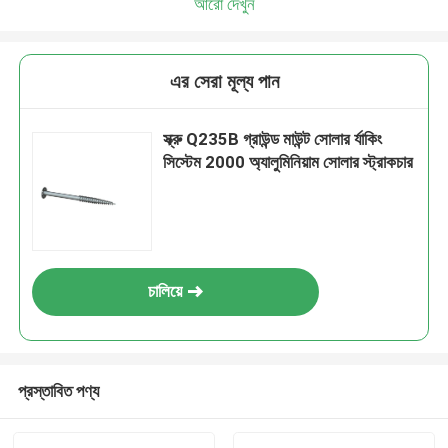
আরো দেখুন
এর সেরা মূল্য পান
স্ক্রু Q235B গ্রাউন্ড মাউন্ট সোলার র্যাকিং
সিস্টেম 2000 অ্যালুমিনিয়াম সোলার স্ট্রাকচার
চালিয়ে
প্রস্তাবিত পণ্য