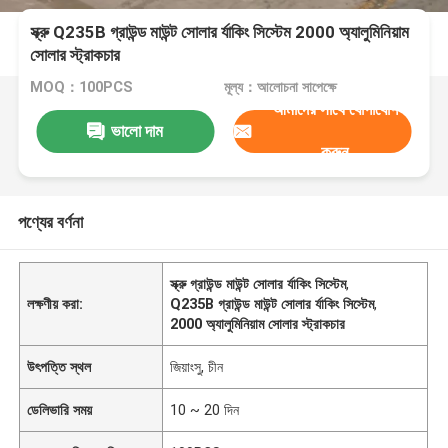
স্ক্রু Q235B গ্রাউন্ড মাউন্ট সোলার র্যাকিং সিস্টেম 2000 অ্যালুমিনিয়াম
সোলার স্ট্রাকচার
MOQ：100PCS
মূল্য：আলোচনা সাপেক্ষে
আমাদের সাথে যোগাযোগ
ভালো দাম
করুন
পণ্যের বর্ণনা
স্ক্রু গ্রাউন্ড মাউন্ট সোলার র্যাকিং সিস্টেম
,
লক্ষণীয় করা:
Q235B গ্রাউন্ড মাউন্ট সোলার র্যাকিং সিস্টেম
,
2000 অ্যালুমিনিয়াম সোলার স্ট্রাকচার
উৎপত্তি স্থল
জিয়াংসু, চীন
ডেলিভারি সময়
10 ~ 20 দিন