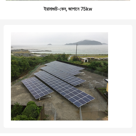
ইয়ামাগুচি-কেন, জাপানে 75kw