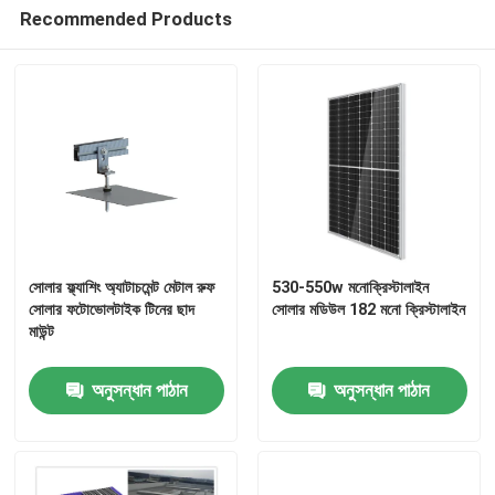
Recommended Products
সোলার ফ্ল্যাশিং অ্যাটাচমেন্ট মেটাল রুফ
530-550w মনোক্রিস্টালাইন
সোলার ফটোভোলটাইক টিনের ছাদ
সোলার মডিউল 182 মনো ক্রিস্টালাইন
মাউন্ট
অনুসন্ধান পাঠান
অনুসন্ধান পাঠান