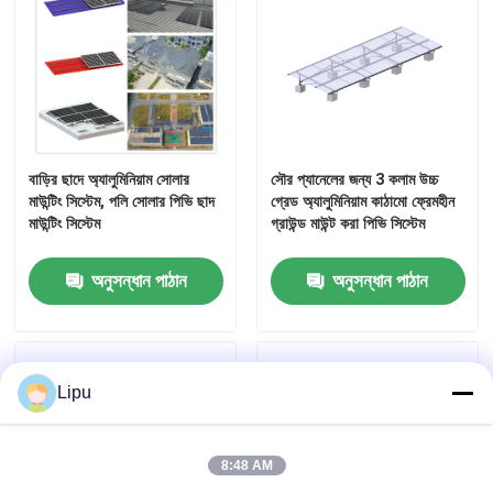
বাড়ির ছাদে অ্যালুমিনিয়াম সোলার
সৌর প্যানেলের জন্য 3 কলাম উচ্চ
মাউন্টিং সিস্টেম, পলি সোলার পিভি ছাদ
গ্রেড অ্যালুমিনিয়াম কাঠামো ফ্রেমহীন
মাউন্টিং সিস্টেম
গ্রাউন্ড মাউন্ট করা পিভি সিস্টেম
অনুসন্ধান পাঠান
অনুসন্ধান পাঠান
Lipu
8:48 AM