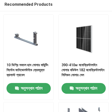
Recommended Products
10 ডিগ্রি সমতল ছাদ সোলার মাউন্টিং
390-410w মনোক্রিস্টালাইন
সিস্টেম ফটোভোলটাইক ফ্রেমযুক্ত
সোলার মডিউল 182 মনোক্রিস্টালাইন
ব্যালাস্ট প্যানেল
সিলিকন সোলার সেল
অনুসন্ধান পাঠান
অনুসন্ধান পাঠান