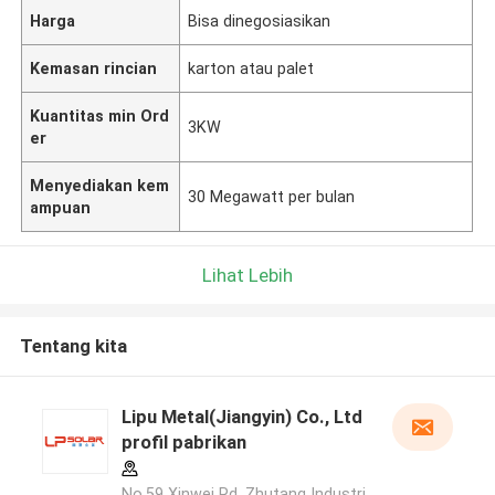
Harga
Bisa dinegosiasikan
Kemasan rincian
karton atau palet
Kuantitas min Ord
3KW
er
Menyediakan kem
30 Megawatt per bulan
ampuan
Lihat Lebih
Tentang kita
Lipu Metal(Jiangyin) Co., Ltd
profil pabrikan
No.59 Xinwei Rd, Zhutang Industri