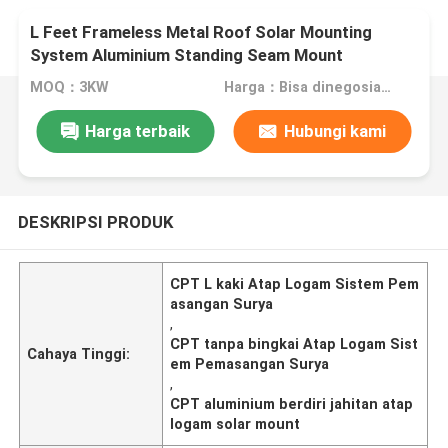
L Feet Frameless Metal Roof Solar Mounting
System Aluminium Standing Seam Mount
MOQ：3KW
Harga：Bisa dinegosiasikan
Harga terbaik
Hubungi kami
DESKRIPSI PRODUK
CPT L kaki Atap Logam Sistem Pem
asangan Surya
,
CPT tanpa bingkai Atap Logam Sist
Cahaya Tinggi:
em Pemasangan Surya
,
CPT aluminium berdiri jahitan atap
logam solar mount