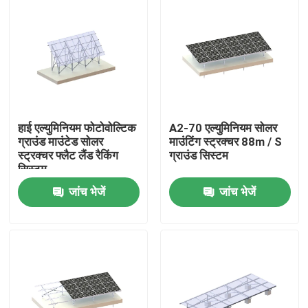
हाई एल्युमिनियम फोटोवोल्टिक
A2-70 एल्युमिनियम सोलर
ग्राउंड माउंटेड सोलर
माउंटिंग स्ट्रक्चर 88m / S
स्ट्रक्चर फ्लैट लैंड रैकिंग
ग्राउंड सिस्टम
सिस्टम
जांच भेजें
जांच भेजें
घर
उत्पादों
वीडियो