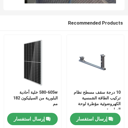
Recommended Products
10 درجة سقف مسطح نظام
580-605w خلية أحادية
تركيب الطاقة الشمسية
البلورية من السيليكون 182
الكهروضوئية مؤطرة لوحة
مم
الصابورة
إرسال استفسار
إرسال استفسار