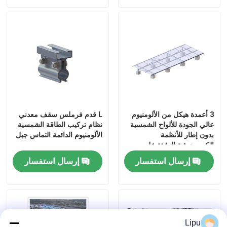
3 أعمدة هيكل من الألومنيوم
L قدم فرملس سقف معدني
عالي الجودة للألواح الشمسية
نظام تركيب الطاقة الشمسية
بدون إطار للأنظمة
الألومنيوم الدائمة التماس جبل
الكهروضوئية المثبتة على
الأرض
بيت
إرسال استفسار
إرسال استفسار
منتجات
Lipu
أشرطة فيديو