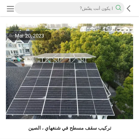
Mar 20, 2023
تركيب سقف مسطح في شنغهاي ، الصين