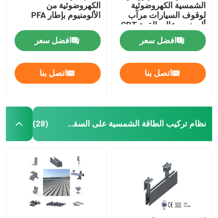
الشمسية الكهروضوئية
الكهروضوئية من
لوقوف السيارات مرآب
الألومنيوم بإطار PFA
ألومنيوم عالي القوة CPT
افضل سعر
افضل سعر
اتصل بنا
اتصل بنا
نظام تركيب الطاقة الشمسية على السقف المعدني
(28)