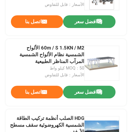
الأسعار：قابل للتفاوض
عرض الواقع الافتراضي
افضل سعر
اتصل بنا
معلومات عنا
60m / S 1.5KN / M2 الألواح
جولة في المعمل
الشمسية نظام الألواح الشمسية
المرآب المناظر الطبيعية
MOQ：50 كيلو واط
رقابة جودة
الأسعار：قابل للتفاوض
اتصل بنا
افضل سعر
اتصل بنا
حالات
HDG الصلب أنظمة تركيب الطاقة
الشمسية الكهروضوئية سقف مسطح
أنظمة تركيب الطاقة الشمسية الكهروضوئية
الأرفف