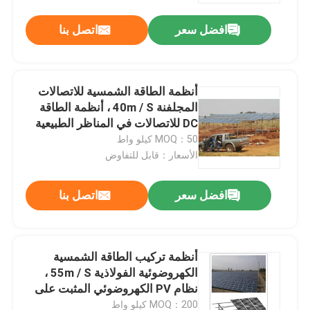
افضل سعر
اتصل بنا
أنظمة الطاقة الشمسية للاتصالات
المجلفنة 40m / S ، أنظمة الطاقة
DC للاتصالات في المناظر الطبيعية
MOQ：50 كيلو واط
الأسعار：قابل للتفاوض
افضل سعر
اتصل بنا
بيت
أنظمة تركيب الطاقة الشمسية
منتجات
الكهروضوئية الفولاذية 55m / S ،
نظام PV الكهروضوئي المثبت على
الأرض اللولبي MGC
أشرطة فيديو
MOQ：200 كيلو واط