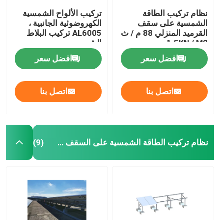
نظام تركيب الطاقة
تركيب الألواح الشمسية
الشمسية على سقف
الكهروضوئية الجانبية ،
القرميد المنزلي 88 م / ث
AL6005 تركيب البلاط
1.5KN / M2
الشمسي
افضل سعر
افضل سعر
اتصل بنا
اتصل بنا
نظام تركيب الطاقة الشمسية على السقف المسطح
(9)