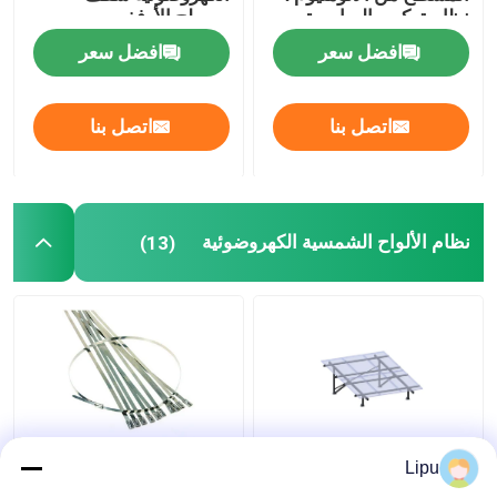
نظام تركيب الصابورة
مسطح الأرفف
التجارية
افضل سعر
افضل سعر
اتصل بنا
اتصل بنا
نظام الألواح الشمسية الكهروضوئية
(13)
خارج الشبكة 3kw الألواح
4.6mm 7.9mm الكابلات
Lipu
الشمسية النظام
الشمسية التعادل ،