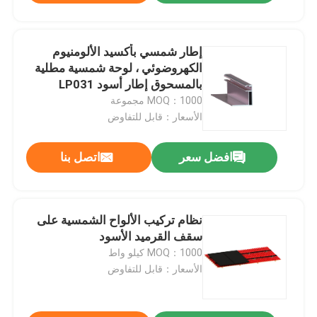
إطار شمسي بأكسيد الألومنيوم
الكهروضوئي ، لوحة شمسية مطلية
بالمسحوق إطار أسود LP031
MOQ：1000 مجموعة
الأسعار：قابل للتفاوض
افضل سعر
اتصل بنا
نظام تركيب الألواح الشمسية على
سقف القرميد الأسود
MOQ：1000 كيلو واط
الأسعار：قابل للتفاوض